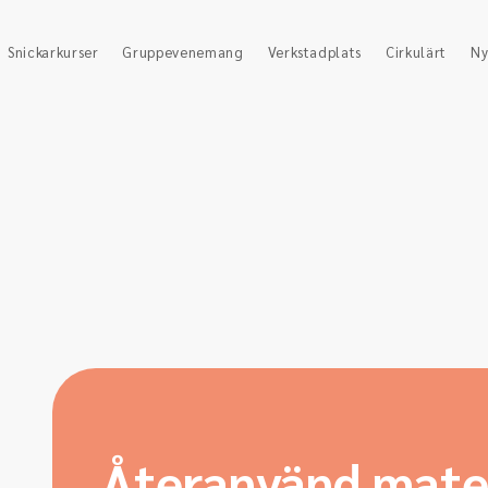
Snickarkurser
Gruppevenemang
Verkstadplats
Cirkulärt
Ny
Återanvänd mater