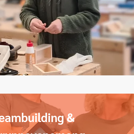
eambuilding &