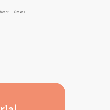
heter
Om oss
ial,