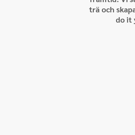
trä och skapa
do it