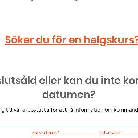
Söker du för en helgskurs
lutsåld eller kan du inte k
datumen?
g till vår e-postlista för att få information om kommand
Första Namn
Efternamn