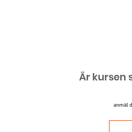
Är kursen s
anmäl di