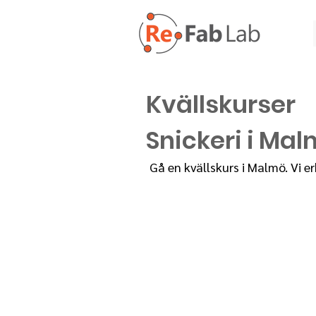
Kvällskurser
Snickeri i Ma
Gå en kvällskurs i Malmö. Vi er