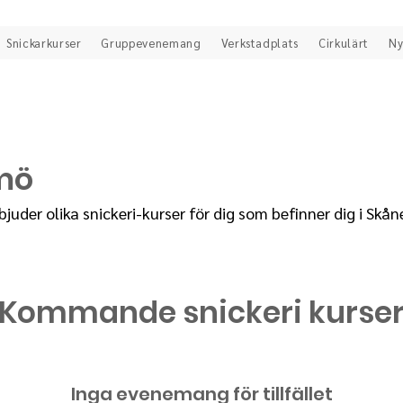
Snickarkurser
Gruppevenemang
Verkstadplats
Cirkulärt
Ny
lmö
bjuder olika snickeri-kurser för dig som befinner dig i Skån
Kommande snickeri kurse
Inga evenemang för tillfället