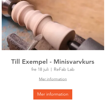
Till Exempel - Minisvarvkurs
fre 18 juli
ReFab Lab
Mer information
Mer information