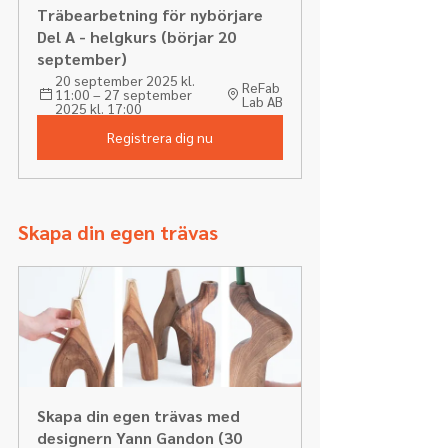
Träbearbetning för nybörjare 
Del A - helgkurs (börjar 20 
september) 
20 september 2025 kl. 
ReFab 
11:00 – 27 september 
Lab AB
2025 kl. 17:00
Registrera dig nu
Skapa din egen trävas
Skapa din egen trävas med 
designern Yann Gandon (30 