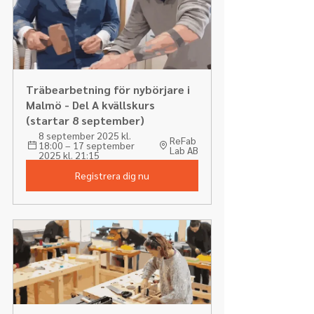
Träbearbetning för nybörjare i 
Malmö - Del A kvällskurs 
(startar 8 september)
8 september 2025 kl. 
ReFab 
18:00 – 17 september 
Lab AB
2025 kl. 21:15
Registrera dig nu