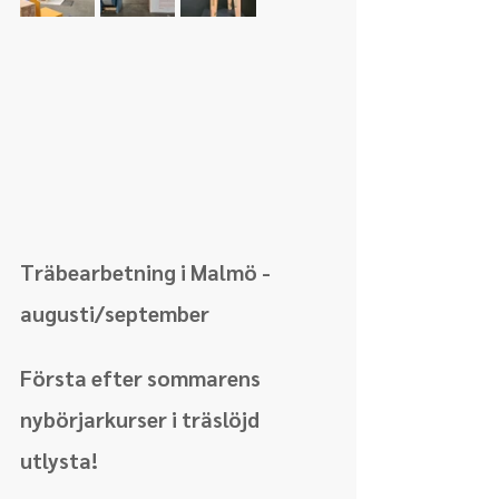
Träbearbetning i Malmö - 
augusti/september
Första efter sommarens 
nybörjarkurser i träslöjd 
utlysta!