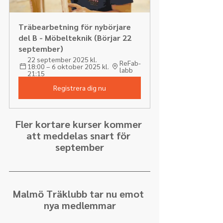
Träbearbetning för nybörjare 
del B - Möbelteknik (Börjar 22 
september)
22 september 2025 kl. 
ReFab-
18:00 – 6 oktober 2025 kl. 
labb
21:15
Registrera dig nu
Fler kortare kurser kommer 
att meddelas snart för 
september
Malmö Träklubb tar nu emot 
nya medlemmar