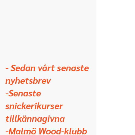
- Sedan vårt senaste 
nyhetsbrev
-Senaste 
snickerikurser 
tillkännagivna
-Malmö Wood-klubb