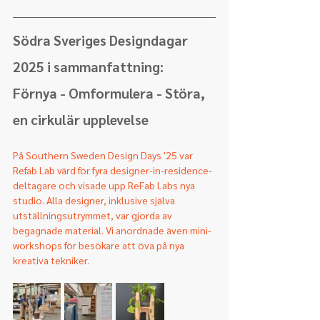
Södra Sveriges Designdagar 
2025 i sammanfattning:
Förnya - Omformulera - Störa, 
en cirkulär upplevelse
På
Southern Sweden Design Days '25 var 
Refab Lab värd för fyra designer-in-residence-
deltagare och visade upp ReFab Labs nya 
studio. Alla designer, inklusive själva 
utställningsutrymmet, var gjorda av 
begagnade material. Vi anordnade även mini-
workshops för besökare att öva på nya 
kreativa tekniker.