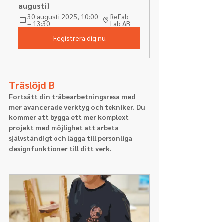
augusti)
30 augusti 2025, 10:00 
ReFab 
– 13:30
Lab AB
Registrera dig nu
Träslöjd B
Fortsätt din träbearbetningsresa med
mer avancerade verktyg och tekniker. Du 
kommer att bygga ett mer komplext 
projekt med möjlighet att arbeta 
självständigt och lägga till personliga 
designfunktioner till ditt verk.