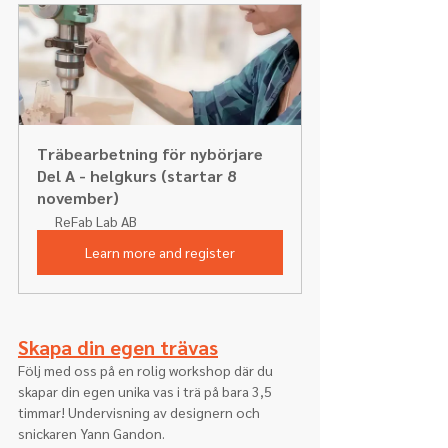
Träbearbetning för nybörjare 
Del A - helgkurs (startar 8 
november)
ReFab Lab AB
Learn more and register
Skapa din egen trävas
Följ med oss på en rolig workshop där du 
skapar din egen unika vas i trä på bara 3,5 
timmar! Undervisning av designern och 
snickaren Yann Gandon.