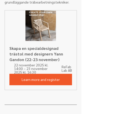
grundläggande träbearbetningstekniker.
Skapa en specialdesignad 
trästol med designern Yann 
Gandon (22-23 november)
22 november 2025 kl. 
ReFab 
14:00 – 23 november 
Lab AB
2025 kl. 16:30
Learn more and register