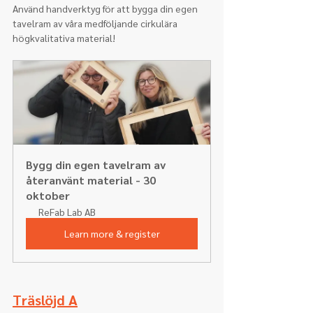
Använd handverktyg för att bygga din egen 
tavelram av våra medföljande cirkulära 
högkvalitativa material!
Bygg din egen tavelram av 
återanvänt material - 30 
oktober
ReFab Lab AB
Learn more & register
Träslöjd A