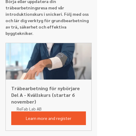
Börja eller uppdatera din 
träbearbetningsresa med vår 
introduktionskurs i snickeri. Följ med oss 
och lär dig verktyg för grundbearbetning 
av trä, säkerhet och effektiva 
byggtekniker.
Träbearbetning för nybörjare 
Del A - Kvällskurs (startar 6 
november)
ReFab Lab AB
Learn more and register