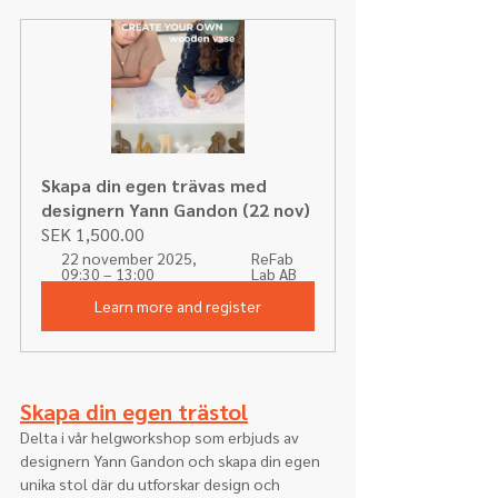
Skapa din egen trävas med 
designern Yann Gandon (22 nov)
SEK 1,500.00
22 november 2025, 
ReFab 
09:30 – 13:00
Lab AB
Learn more and register
Skapa din egen trästol
Delta i vår helgworkshop som erbjuds av 
designern Yann Gandon och skapa din egen 
unika stol där du utforskar design och 