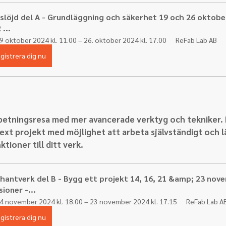
slöjd del A - Grundläggning och säkerhet 19 och 26 oktober
 ...
9 oktober 2024 kl. 11.00 – 26. oktober 2024 kl. 17.00
ReFab Lab AB
gistrera dig nu
rbetningsresa med
mer avancerade verktyg och tekniker.
xt projekt med möjlighet att arbeta självständigt och lä
tioner till ditt verk.
hantverk del B - Bygg ett projekt 14, 16, 21 &amp; 23 nove
sioner -...
4 november 2024 kl. 18.00 – 23 november 2024 kl. 17.15
ReFab Lab A
gistrera dig nu