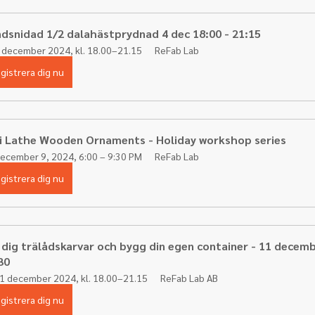
dsnidad 1/2 dalahästprydnad 4 dec 18:00 - 21:15
 december 2024, kl. 18.00–21.15
ReFab Lab
gistrera dig nu
i Lathe Wooden Ornaments - Holiday workshop series
ecember 9, 2024, 6:00 – 9:30 PM
ReFab Lab
gistrera dig nu
 dig trälådskarvar och bygg din egen container - 11 decemb
30 
1 december 2024, kl. 18.00–21.15
ReFab Lab AB
gistrera dig nu