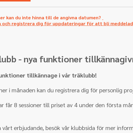
ler kan du inte hinna till de angivna datumen?
 och registrera dig för uppdateringar för att bli meddelad
ubb - nya funktioner tillkännagi
unktioner tillkännage i vår träklubb!
ner i månaden kan du registrera dig för personlig pro
får 8 sessioner till priset av 4 under den första må
la vårt erbjudande, besök vår klubbsida för mer infor