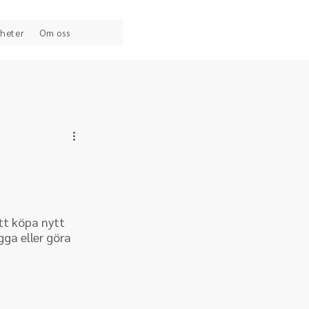
heter
Om oss
tt köpa nytt
gga eller göra 