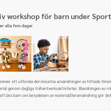
tiv workshop för barn under Sport
ler alla fem dagar
kommer att utforska den kreativa användningen av hittade före
rial genom dagliga trähantverksaktiviteter. Blandningen av rol
att lära barn om betydelsen av materialåteranvändning gör detta