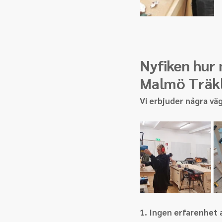
Nyfiken hur 
Malmö Träk
Vi erbjuder några väg
1. Ingen erfarenhet 