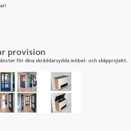
ri 
ar provision
tjänster för dina skräddarsydda möbel- och skåpprojekt.