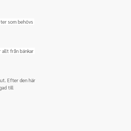
eter som behövs 
allt från bänkar 
lut. Efter den här 
ad till 