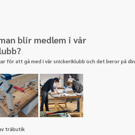
man blir medlem i vår 
lubb?
ar för att gå med i vår snickeriklubb och det beror på di
av träbutik