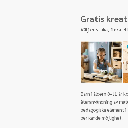
Gratis krea
Välj enstaka, flera el
Barn i åldern 8-11 år 
återanvändning av mate
pedagogiska element i 
berikande möjlighet.