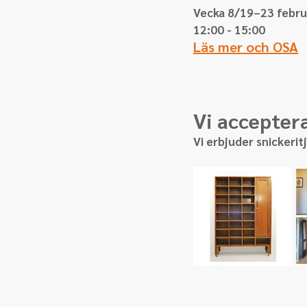
Vecka 8/19–23 februa
12:00 - 15:00
Läs mer och OSA
Vi accepter
Vi erbjuder snickeri