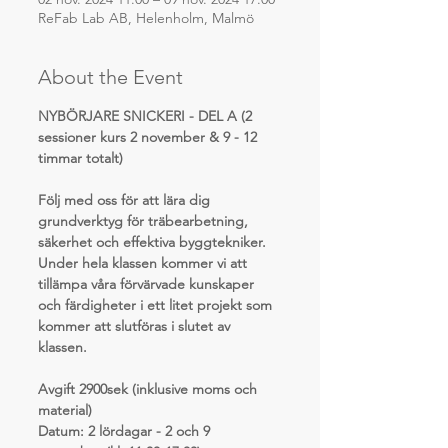
ReFab Lab AB, Helenholm, Malmö
About the Event
NYBÖRJARE SNICKERI - DEL A (2 
sessioner kurs 2 november & 9 - 12 
timmar totalt)
Följ med oss för att lära dig 
grundverktyg för träbearbetning, 
säkerhet och effektiva byggtekniker. 
Under hela klassen kommer vi att 
tillämpa våra förvärvade kunskaper 
och färdigheter i ett litet projekt som 
kommer att slutföras i slutet av 
klassen.
Avgift 2900sek (inklusive moms och 
material)
Datum: 2 lördagar - 2 och 9 