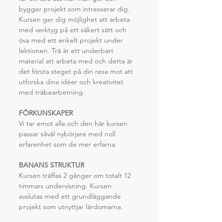
bygger projekt som intresserar dig. 
Kursen ger dig möjlighet att arbeta 
med verktyg på ett säkert sätt och 
öva med ett enkelt projekt under 
lektionen. Trä är ett underbart 
material att arbeta med och detta är 
det första steget på din resa mot att 
utforska dina idéer och kreativitet 
med träbearbetning.
FÖRKUNSKAPER
Vi tar emot alla och den här kursen 
passar såväl nybörjare med noll 
erfarenhet som de mer erfarna.
BANANS STRUKTUR
Kursen träffas 2 gånger om totalt 12 
timmars undervisning. Kursen 
avslutas med ett grundläggande 
projekt som utnyttjar lärdomarna.