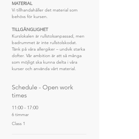
MATERIAL
Vi tillhandahåller det material som 
behövs för kursen.
TILLGÄNGLIGHET
Kurslokalen är rullstolsanpassad, men 
badrummet är inte rullstolskodat. 
Tänk på våra allergiker – undvik starka 
dofter. Vår ambition är att så många 
som möjligt ska kunna delta i våra 
kurser och använda vårt material.
Schedule - Open work
times
11:00 - 17:00
6 timmar
Class 1