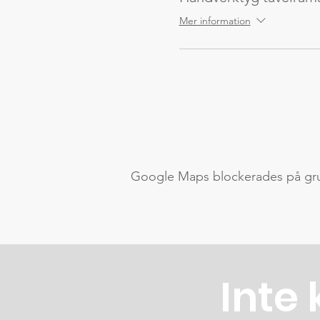
Mer information
Google Maps blockerades på grund
Inte 