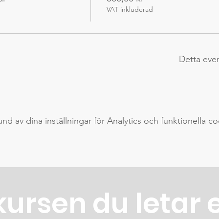
VAT inkluderad
Detta eve
 av dina inställningar för Analytics och funktionella co
kursen du letar 