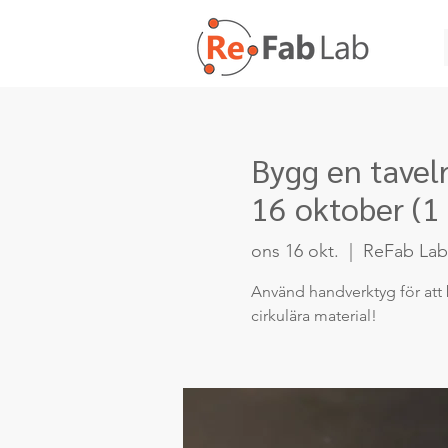
Bygg en tavel
16 oktober (1 
ons 16 okt.
  |  
ReFab Lab
Använd handverktyg för att
cirkulära material!