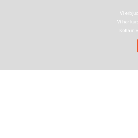
Vi erbjud
Vi har ku
Kolla in 