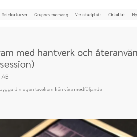
Snickarkurser
Gruppevenemang
Verkstadplats
Cirkulärt
Ny
ram med hantverk och återanvän
session)
 AB
 bygga din egen tavelram från våra medföljande