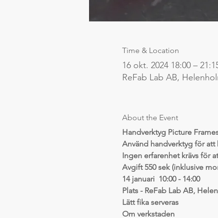
Time & Location
16 okt. 2024 18:00 – 21:1
ReFab Lab AB, Helenho
About the Event
Handverktyg Picture Frames
Använd handverktyg för att
Ingen erfarenhet krävs för 
Avgift 550 sek (inklusive m
14 januari  10:00 - 14:00
Plats - ReFab Lab AB, Hele
Lätt fika serveras
Om verkstaden