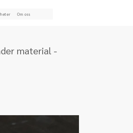
heter
Om oss
der material -