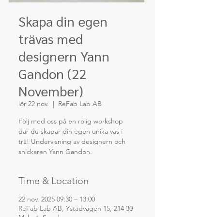
Skapa din egen
trävas med
designern Yann
Gandon (22
November)
lör 22 nov.
  |  
ReFab Lab AB
Följ med oss på en rolig workshop
där du skapar din egen unika vas i
trä! Undervisning av designern och
snickaren Yann Gandon.
Time & Location
22 nov. 2025 09:30 – 13:00
ReFab Lab AB, Ystadvägen 15, 214 30