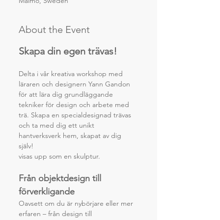
Malmö, Sweden
About the Event
Skapa din egen trävas!
Delta i vår kreativa workshop med 
läraren och designern Yann Gandon 
för att lära dig grundläggande 
tekniker för design och arbete med 
trä. Skapa en specialdesignad trävas 
och ta med dig ett unikt 
hantverksverk hem, skapat av dig 
själv!
visas upp som en skulptur.
Från objektdesign till 
förverkligande
Oavsett om du är nybörjare eller mer 
erfaren – från design till