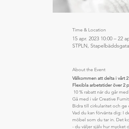
Time & Location
15 apr. 2023 10:00 – 22 a
STPLN, Stapelbäddsgatan
About the Event
Välkommen att delta i vårt 2 l
Flexibla arbetstider över 2 
 10 % rabatt när du går med 
Gå med i vår Creative Furnit
Bidra till cirkularitet och 
Vad du kan förvänta dig: I 
möbel som du tar in. Det k
- du väljer själv hur mycket d