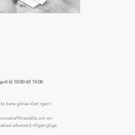
ril kl 10:00 till 15:00
e bara göras klart igen! 
enovera/föreställa om en 
kad arbetstid tillgängliga 