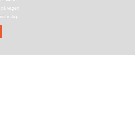
 på vägen.
assar dig.