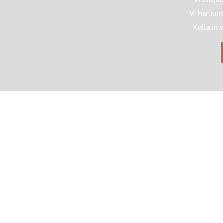
Vi har ku
Kolla in 