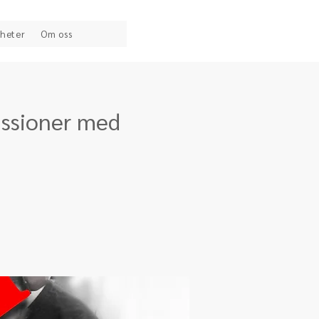
heter
Om oss
essioner med