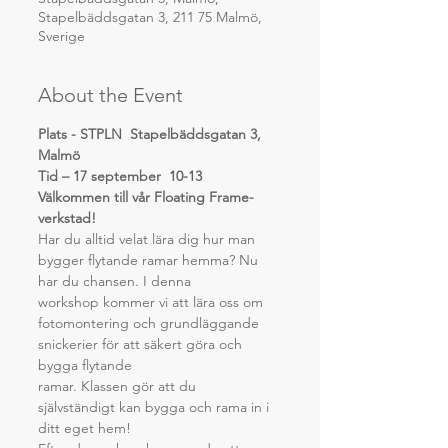
Stapelbäddsgatan 3, 211 75 Malmö,
Sverige
About the Event
Plats - STPLN  Stapelbäddsgatan 3, 
Malmö
Tid – 17 september  10-13
Välkommen till vår Floating Frame-
verkstad!
Har du alltid velat lära dig hur man 
bygger flytande ramar hemma? Nu 
har du chansen. I denna
workshop kommer vi att lära oss om 
fotomontering och grundläggande 
snickerier för att säkert göra och 
bygga flytande
ramar. Klassen gör att du 
självständigt kan bygga och rama in i 
ditt eget hem!