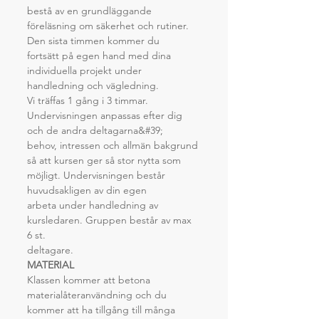
bestå av en grundläggande 
föreläsning om säkerhet och rutiner. 
Den sista timmen kommer du
fortsätt på egen hand med dina 
individuella projekt under 
handledning och vägledning.
Vi träffas 1 gång i 3 timmar.
Undervisningen anpassas efter dig 
och de andra deltagarna&#39; 
behov, intressen och allmän bakgrund
så att kursen ger så stor nytta som 
möjligt. Undervisningen består 
huvudsakligen av din egen
arbeta under handledning av 
kursledaren. Gruppen består av max 
6 st.
deltagare.
MATERIAL
Klassen kommer att betona 
materialåteranvändning och du 
kommer att ha tillgång till många 