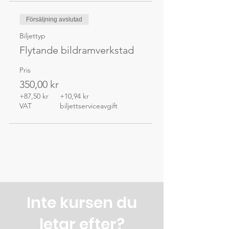
Försäljning avslutad
Biljettyp
Flytande bildramverkstad
Pris
350,00 kr
+87,50 kr
+10,94 kr
VAT
biljettserviceavgift
Inte kursen du
letar efter?