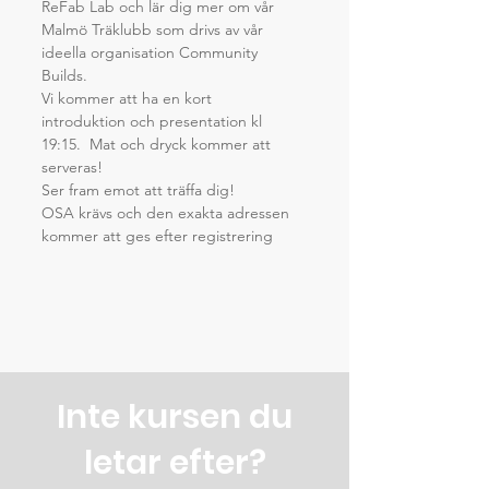
ReFab Lab och lär dig mer om vår 
Malmö Träklubb som drivs av vår 
ideella organisation Community 
Builds.
Vi kommer att ha en kort 
introduktion och presentation kl 
19:15.  Mat och dryck kommer att 
serveras!
Ser fram emot att träffa dig!
OSA krävs och den exakta adressen 
kommer att ges efter registrering
Inte kursen du
letar efter?