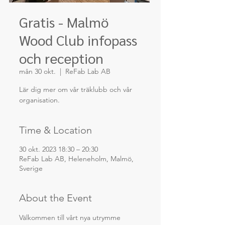
Gratis - Malmö
Wood Club infopass
och reception
mån 30 okt.
  |  
ReFab Lab AB
Lär dig mer om vår träklubb och vår
organisation.
Time & Location
30 okt. 2023 18:30 – 20:30
ReFab Lab AB, Heleneholm, Malmö,
Sverige
About the Event
Välkommen till vårt nya utrymme 