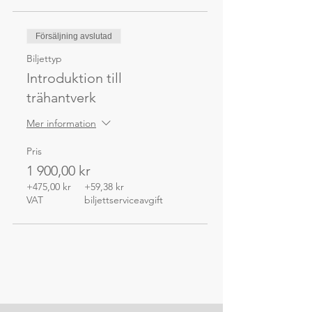
Försäljning avslutad
Biljettyp
Introduktion till
trähantverk
Mer information
Pris
1 900,00 kr
+475,00 kr
+59,38 kr
VAT
biljettserviceavgift