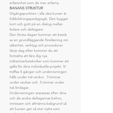
erfarenhet som de mer erfarna.
BANANS STRUKTUR
Utgångspunkten i alla våra kurser är 
folkbildningspedagogik. Den bygger 
kort och gott på en dialog mellan 
ledare och deltagare.
Den första dagen kommer att bestå 
av en grundläggande föreläsning om 
säkerhet, verktyg och procedurer. 
Varje dag efter kommer du att 
fortsätta att lära dig nya 
trähantverkstekniker som kommer att 
gälla för dina individuella projekt. Vi 
träffas 4 gånger och undervisningen 
hålls under två veckor.  3 timmar 
under veckan och  5 timmar under 
två lördagar.
Undervisningen anpassas efter dina 
och de andra deltagarnas behov, 
intressen och allmänna bakgrund så 
att kursen ger så stor nytta som 