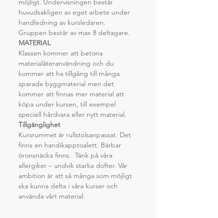
möjligt. Undervisningen består 
huvudsakligen av eget arbete under 
handledning av kursledaren. 
Gruppen består av max 8 deltagare.
MATERIAL
Klassen kommer att betona 
materialåteranvändning och du 
kommer att ha tillgång till många 
sparade byggmaterial men det 
kommer att finnas mer material att 
köpa under kursen, till exempel 
speciell hårdvara eller nytt material.
Tillgänglighet
Kursrummet är rullstolsanpassat. Det 
finns en handikapptoalett. Bärbar 
öronsnäcka finns.  Tänk på våra 
allergiker – undvik starka dofter. Vår 
ambition är att så många som möjligt 
ska kunna delta i våra kurser och 
använda vårt material.