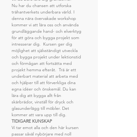
Nu har du chansen att utforska 
trähantverkets underbara värld. I 
denna nära övervakade workshop 
kommer vi att lära oss och använda 
grundläggande hand- och elverktyg 
för att göra och bygga projekt som 
intresserar dig.  Kursen ger dig 
möjlighet att självständigt utveckla 
och bygga projekt under lektionstid 
och förmågan att fortsätta med 
projekt hemma efteråt.  Trä är ett 
underbart material att arbeta med 
och hjälper till att förverkliga dina 
egna idéer och önskemål. Du kan 
lära dig att bygga allt från 
skärbrädor, vinställ för dryck och 
glasunderlägg till möbler. Det 
kommer att vara upp till dig.
TIDIGARE KUNSKAP
Vi tar emot alla och den här kursen 
passar såväl nybörjare med noll 