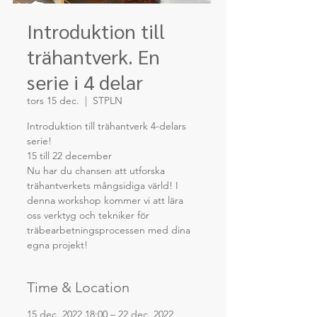
Introduktion till
trähantverk. En
serie i 4 delar
tors 15 dec.
  |  
STPLN
Introduktion till trähantverk 4-delars
serie!
15 till 22 december
Nu har du chansen att utforska
trähantverkets mångsidiga värld! I
denna workshop kommer vi att lära
oss verktyg och tekniker för
träbearbetningsprocessen med dina
Time & Location
15 dec. 2022 18:00 – 22 dec. 2022