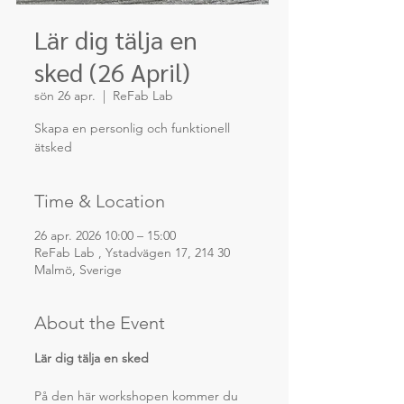
Lär dig tälja en
sked (26 April)
sön 26 apr.
  |  
ReFab Lab
Skapa en personlig och funktionell
ätsked
Time & Location
26 apr. 2026 10:00 – 15:00
ReFab Lab , Ystadvägen 17, 214 30
Malmö, Sverige
About the Event
Lär dig tälja en sked
På den här workshopen kommer du 