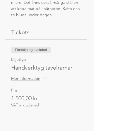
micro. Det finns också många ställen 
att köpa mat på i närheten. Kaffe och 
te bjuds under dagen.
Tickets
Försäljning avslutad
Biljettyp
Handverktyg tavelramar
Mer information
Pris
1 500,00 kr
VAT inkluderad