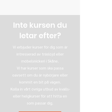
Inte kursen du
letar efter?
Vi erbjuder kurser för dig som är
intresserad av träslöjd eller
möbelsnickeri i Skåne.
Vi har kurser som ska passa
oavsett om du är nybörjare eller
kommit en bit på vägen.
Kolla in vårt övriga utbud av kvälls-
eller helgkurser för att hitta en
som passar dig.