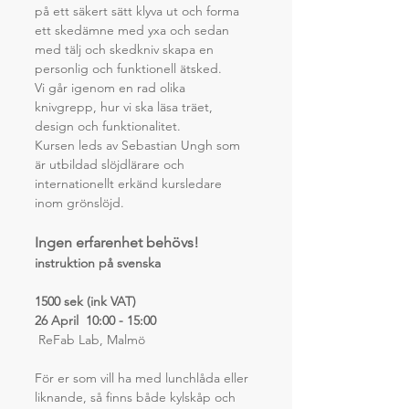
på ett säkert sätt klyva ut och forma 
ett skedämne med yxa och sedan 
med tälj och skedkniv skapa en 
personlig och funktionell ätsked.
Vi går igenom en rad olika 
knivgrepp, hur vi ska läsa träet, 
design och funktionalitet. 
Kursen leds av Sebastian Ungh som 
är utbildad slöjdlärare och 
internationellt erkänd kursledare 
inom grönslöjd. 
Ingen erfarenhet behövs!
instruktion på svenska
1500 sek (ink VAT)
26 April  10:00 - 15:00 
 ReFab Lab, Malmö
För er som vill ha med lunchlåda eller 
liknande, så finns både kylskåp och 