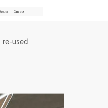
heter
Om oss
 re-used