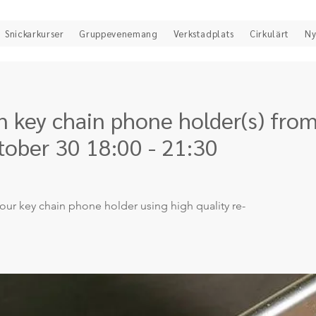
Snickarkurser
Gruppevenemang
Verkstadplats
Cirkulärt
Ny
 key chain phone holder(s) from
tober 30 18:00 - 21:30
ur key chain phone holder using high quality re-