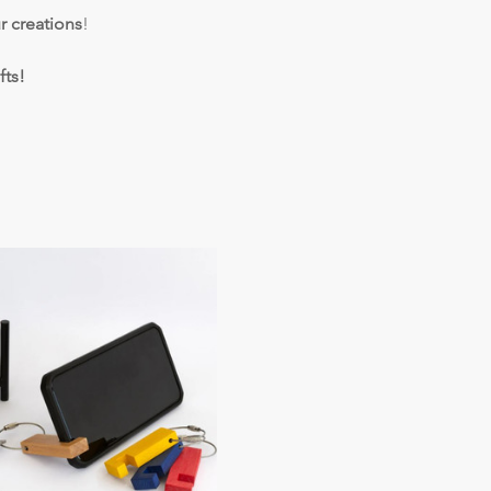
r creations
!
fts!