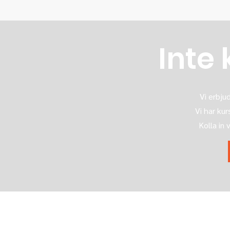
Inte 
Vi erbjud
Vi har ku
Kolla in 