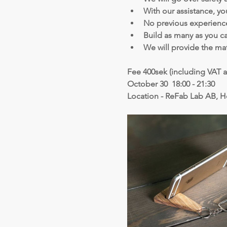
With our assistance, you
No previous experience
Build as many as you ca
We will provide the mate
Fee 400sek (including VAT a
October 30  18:00 - 21:30
Location - ReFab Lab AB, H