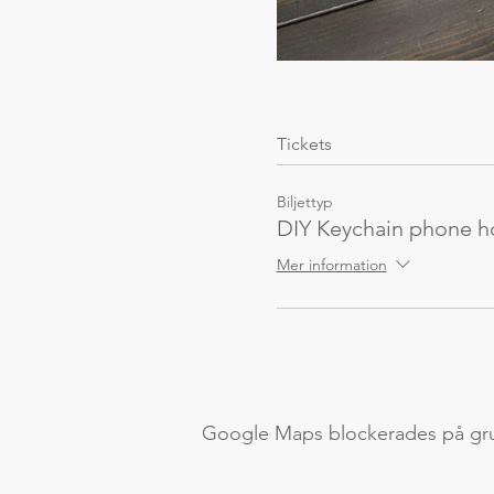
Tickets
Biljettyp
DIY Keychain phone h
Mer information
Google Maps blockerades på grund