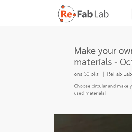
Make your own
materials - Oc
ons 30 okt.
  |  
ReFab Lab
Choose circular and make yo
used materials!