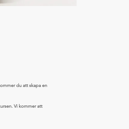
s kommer du att skapa en 
kursen. Vi kommer att 