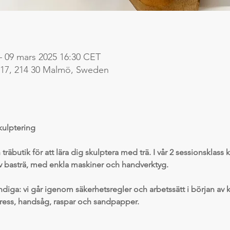
– 09 mars 2025 16:30 CET
 17, 214 30 Malmö, Sweden
kulptering
 träbutik för att lära dig skulptera med trä. I vår 2 sessionsklas
av basträ, med enkla maskiner och handverktyg.
diga: vi går igenom säkerhetsregler och arbetssätt i början av 
ess, handsåg, raspar och sandpapper.