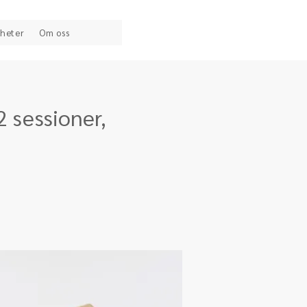
heter
Om oss
2 sessioner,