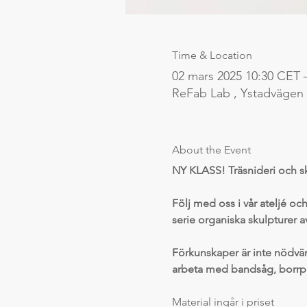
Time & Location
02 mars 2025 10:30 CET 
ReFab Lab , Ystadvägen
About the Event
NY KLASS! Träsnideri och s
Följ med oss i vår ateljé och
serie organiska skulpturer 
Förkunskaper är inte nödvän
arbeta med bandsåg, borrpr
Material ingår i priset