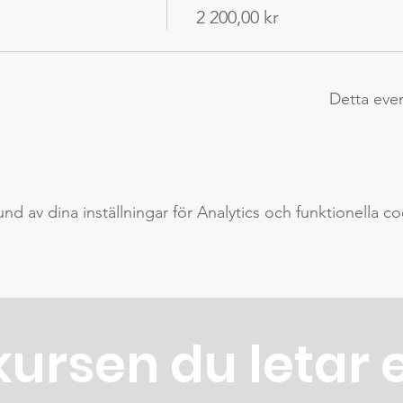
2 200,00 kr
Detta eve
 av dina inställningar för Analytics och funktionella co
kursen du letar 