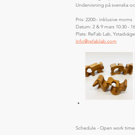
Undervisning på svenska o
Pris: 2200:- inklusive moms
Datum: 2 & 9 mars 10:30 - 16
Plats: ReFab Lab, Ystadväg
Info@refablab.com
Schedule - Open work time