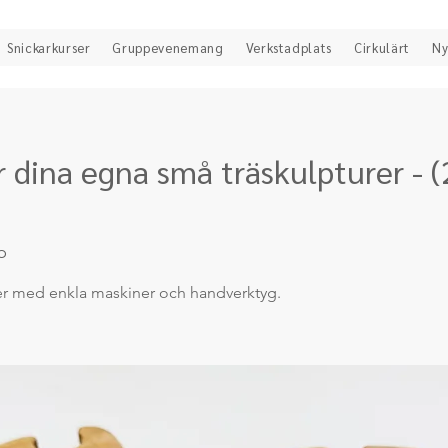
Snickarkurser
Gruppevenemang
Verkstadplats
Cirkulärt
Ny
dina egna små träskulpturer - (
b
er med enkla maskiner och handverktyg.