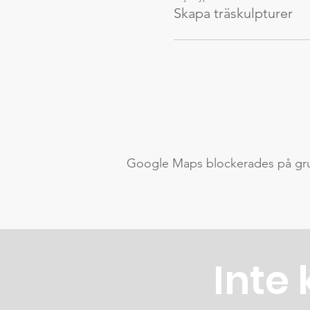
Skapa träskulpturer
Google Maps blockerades på grund
Inte 