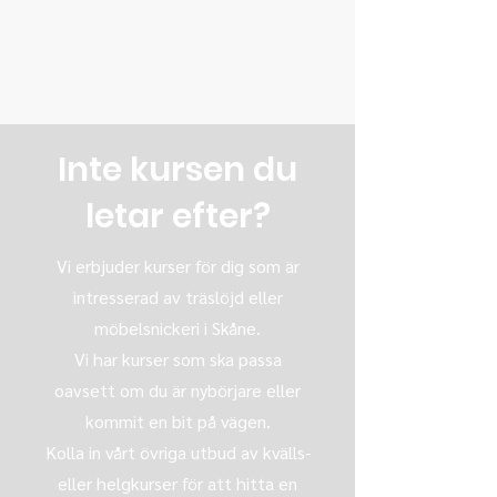
Inte kursen du
letar efter?
Vi erbjuder kurser för dig som är
intresserad av träslöjd eller
möbelsnickeri i Skåne.
Vi har kurser som ska passa
oavsett om du är nybörjare eller
kommit en bit på vägen.
Kolla in vårt övriga utbud av kvälls-
eller helgkurser för att hitta en