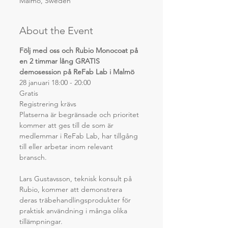
Malmö, Sweden
About the Event
Följ med oss och Rubio Monocoat på 
en 2 timmar lång GRATIS 
demosession på ReFab Lab i Malmö
28 januari 18:00 - 20:00
Gratis
Registrering krävs
Platserna är begränsade och prioritet 
kommer att ges till de som är 
medlemmar i ReFab Lab, har tillgång 
till eller arbetar inom relevant 
bransch.
Lars Gustavsson, teknisk konsult på 
Rubio, kommer att demonstrera 
deras träbehandlingsprodukter för 
praktisk användning i många olika 
tillämpningar.