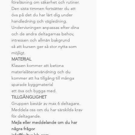
föreläsning om säkerhet och rutiner. 
Den sista timmen fortsätter du att 
öva på det du har lärt dig under 
handledning och vägledning.
Undervisningen anpassas efter dina 
och de andra deltagarnas behov, 
intressen och allmän bakgrund
så att kursen ger så stor nytta som 
möjligt.
MATERIAL
Klassen kommer att betona 
materialåteranvändning och du 
kommer att ha tillgång till många 
sparade byggmaterial
att öva och bygga med.
TILLGÄNGLIGHET
Gruppen består av max 6 deltagare.
Meddela oss om du har särskilda krav 
för deltagande.
Mejla eller meddelande om du har 
några frågor