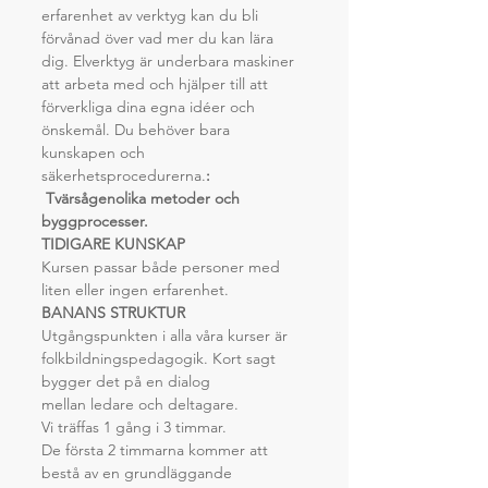
erfarenhet av verktyg kan du bli 
förvånad över vad mer du kan lära 
dig. Elverktyg är underbara maskiner 
att arbeta med och hjälper till att 
förverkliga dina egna idéer och 
önskemål. Du behöver bara 
kunskapen och 
säkerhetsprocedurerna.
: 
 Tvärsågen
olika metoder och 
byggprocesser.
TIDIGARE KUNSKAP
Kursen passar både personer med 
liten eller ingen erfarenhet.
BANANS STRUKTUR
Utgångspunkten i alla våra kurser är 
folkbildningspedagogik. Kort sagt 
bygger det på en dialog
mellan ledare och deltagare.
Vi träffas 1 gång i 3 timmar.
De första 2 timmarna kommer att 
bestå av en grundläggande 