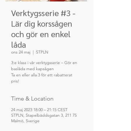
Verktygsserie #3 -
Lär dig korssågen
och gör en enkel
låda
ons 24 maj
  |  
STPLN
3:e klass i vår verktygsserie – Gör en
baslåda med kapsågen
Ta en eller alla 3 för ett rabatterat
pris!
Time & Location
24 maj 2023 18:00 – 21:15 CEST
STPLN, Stapelbäddsgatan 3, 211 75
Malmö, Sverige