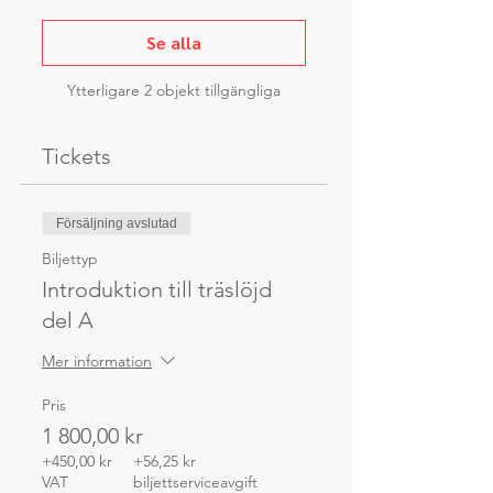
Se alla
Ytterligare 2 objekt tillgängliga
Tickets
Försäljning avslutad
Biljettyp
Introduktion till träslöjd
del A
Mer information
Pris
1 800,00 kr
+450,00 kr
+56,25 kr
VAT
biljettserviceavgift