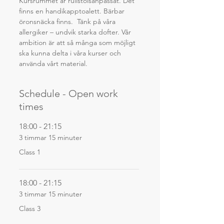
Kursrummet är rullstolsanpassat. Det 
finns en handikapptoalett. Bärbar 
öronsnäcka finns.  Tänk på våra 
allergiker – undvik starka dofter. Vår 
ambition är att så många som möjligt 
ska kunna delta i våra kurser och 
använda vårt material.
Schedule - Open work
times
18:00 - 21:15
3 timmar 15 minuter
Class 1
18:00 - 21:15
3 timmar 15 minuter
Class 3