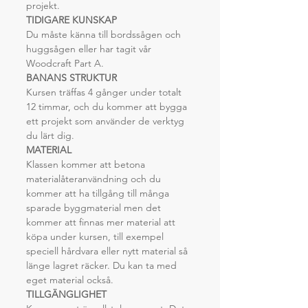
projekt. 
TIDIGARE KUNSKAP
Du måste känna till bordssågen och 
huggsågen eller har tagit vår 
Woodcraft Part A. 
BANANS STRUKTUR
Kursen träffas 4 gånger under totalt 
12 timmar, och du kommer att bygga 
ett projekt som använder de verktyg 
du lärt dig. 
MATERIAL
Klassen kommer att betona 
materialåteranvändning och du 
kommer att ha tillgång till många 
sparade byggmaterial men det 
kommer att finnas mer material att 
köpa under kursen, till exempel 
speciell hårdvara eller nytt material så 
länge lagret räcker. Du kan ta med 
eget material också.
TILLGÄNGLIGHET