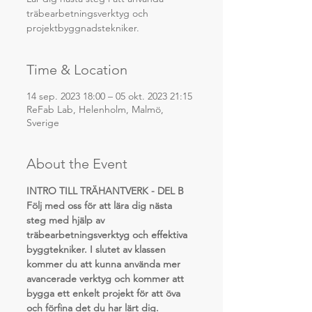
träbearbetningsverktyg och
projektbyggnadstekniker.
Time & Location
14 sep. 2023 18:00 – 05 okt. 2023 21:15
ReFab Lab, Helenholm, Malmö,
Sverige
About the Event
INTRO TILL TRÄHANTVERK - DEL B
Följ med oss för att lära dig nästa 
steg med hjälp av 
träbearbetningsverktyg och effektiva 
byggtekniker. I slutet av klassen 
kommer du att kunna använda mer 
avancerade verktyg och kommer att 
bygga ett enkelt projekt för att öva 
och förfina det du har lärt dig.