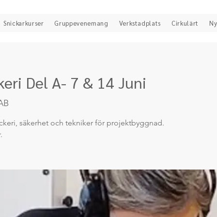
Snickarkurser
Gruppevenemang
Verkstadplats
Cirkulärt
Ny
eri Del A- 7 & 14 Juni
AB
ckeri, säkerhet och tekniker för projektbyggnad.
.