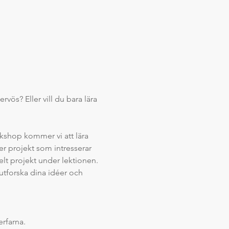
vös? Eller vill du bara lära 
kshop kommer vi att lära 
r projekt som intresserar 
lt projekt under lektionen. 
 utforska dina idéer och 
rfarna.