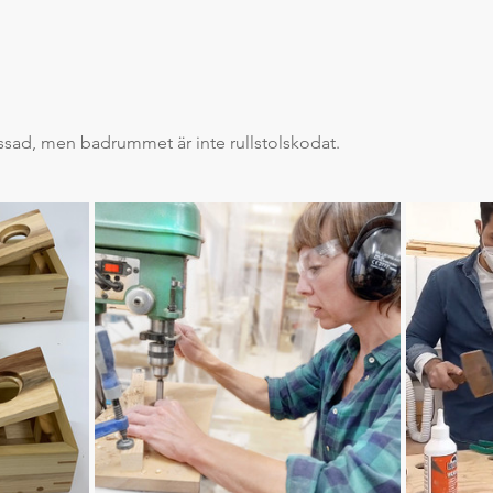
assad, men badrummet är inte rullstolskodat.