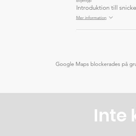
Biljettyp
Introduktion till snicke
Mer information
Google Maps blockerades på grund
Inte 