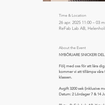
Time & Location
26 apr. 2025 11:00 – 03 m
ReFab Lab AB, Helenho
About the Event
NYBÖRJARE SNICKERI DEL
Följ med oss för att lära di
kommer vi att tillämpa våra 
klassen.
Avgift 3200 sek (inklusive 
Datum: 
2 Lördager 7 & 14 Jun