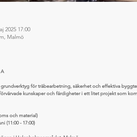
aj 2025 17:00
lm, Malmö
 A
g grundverktyg för träbearbetning, säkerhet och effektiva byggte
förvärvade kunskaper och färdigheter i ett litet projekt som komme
moms och material)
i (11:00 - 17:00)