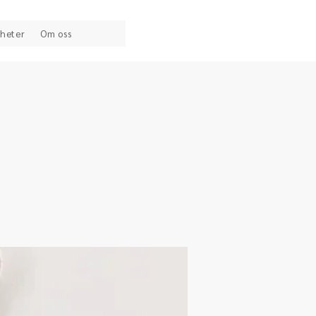
heter
Om oss