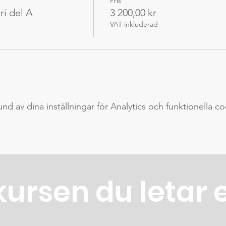
Pris
ri del A
3 200,00 kr
VAT inkluderad
 av dina inställningar för Analytics och funktionella co
kursen du letar 