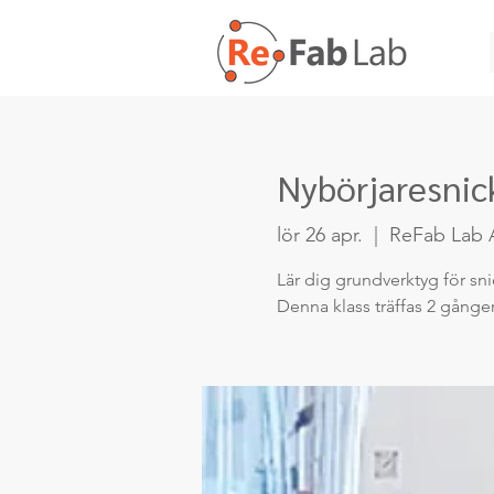
Nybörjaresnick
lör 26 apr.
  |  
ReFab Lab 
Lär dig grundverktyg för sni
Denna klass träffas 2 gånger