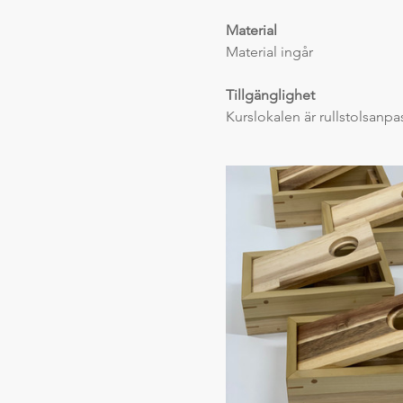
Material
Material ingår
Tillgänglighet
Kurslokalen är rullstolsanp