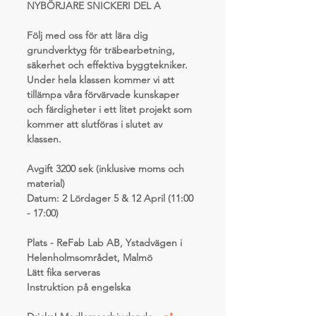
NYBÖRJARE SNICKERI DEL A
Följ med oss för att lära dig 
grundverktyg för träbearbetning, 
säkerhet och effektiva byggtekniker. 
Under hela klassen kommer vi att 
tillämpa våra förvärvade kunskaper 
och färdigheter i ett litet projekt som 
kommer att slutföras i slutet av 
klassen.
Avgift 3200 sek (inklusive moms och 
material)
Datum: 
2 Lördager 5 & 12 April (11:00 
- 17:00)
Plats - ReFab Lab AB, Ystadvägen i 
Helenholmsområdet, Malmö
Lätt fika serveras
Instruktion på engelska