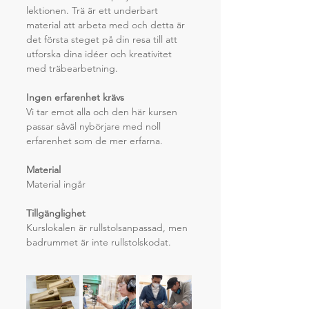
lektionen. Trä är ett underbart 
material att arbeta med och detta är 
det första steget på din resa till att 
utforska dina idéer och kreativitet 
med träbearbetning.
Ingen erfarenhet krävs
Vi tar emot alla och den här kursen 
passar såväl nybörjare med noll 
erfarenhet som de mer erfarna.
Material
Material ingår
Tillgänglighet
Kurslokalen är rullstolsanpassad, men 
badrummet är inte rullstolskodat.