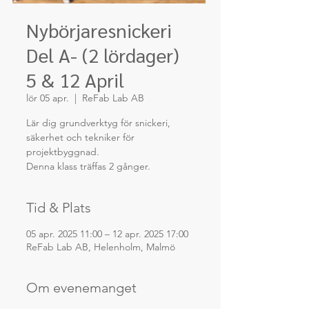
Nybörjaresnickeri
Del A- (2 lördager)
5 & 12 April
lör 05 apr.
  |  
ReFab Lab AB
Lär dig grundverktyg för snickeri,
säkerhet och tekniker för
projektbyggnad.
Denna klass träffas 2 gånger.
Tid & Plats
05 apr. 2025 11:00 – 12 apr. 2025 17:00
ReFab Lab AB, Helenholm, Malmö
Om evenemanget