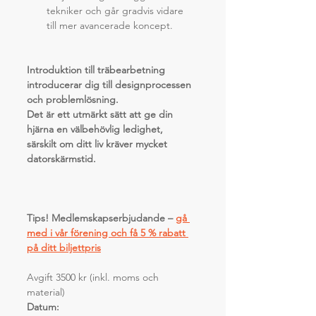
tekniker och går gradvis vidare 
till mer avancerade koncept.
Introduktion till träbearbetning 
introducerar dig till designprocessen 
och problemlösning.
Det är ett utmärkt sätt att ge din 
hjärna en välbehövlig ledighet, 
särskilt om ditt liv kräver mycket 
datorskärmstid.
Tips! Medlemskapserbjudande –
gå 
med i vår förening och få 5 % rabatt 
på ditt biljettpris
Avgift 3500 kr (inkl. moms och 
material)
Datum: 