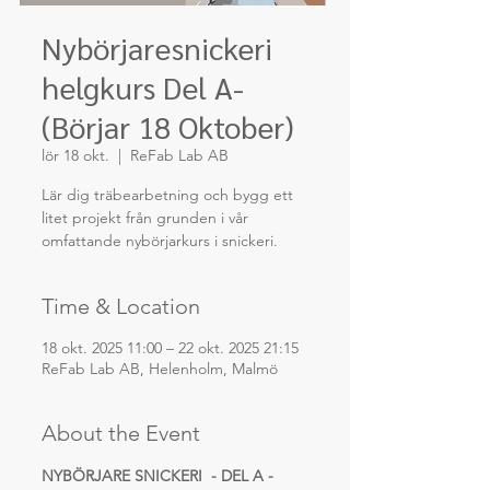
Nybörjaresnickeri
helgkurs Del A-
(Börjar 18 Oktober)
lör 18 okt.
  |  
ReFab Lab AB
Lär dig träbearbetning och bygg ett
litet projekt från grunden i vår
omfattande nybörjarkurs i snickeri.
Time & Location
18 okt. 2025 11:00 – 22 okt. 2025 21:15
ReFab Lab AB, Helenholm, Malmö
About the Event
NYBÖRJARE SNICKERI  - DEL A - 