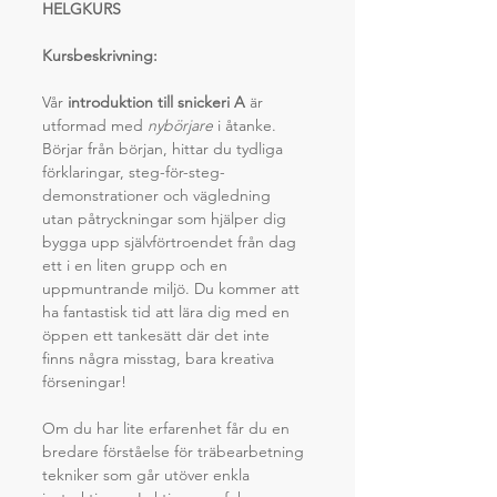
HELGKURS
Kursbeskrivning:
Vår 
introduktion till snickeri A
 är 
utformad med 
nybörjare
 i åtanke. 
Börjar från början, hittar du tydliga 
förklaringar, steg-för-steg-
demonstrationer och vägledning 
utan påtryckningar som hjälper dig 
bygga upp självförtroendet från dag 
ett i en liten grupp och en 
uppmuntrande miljö. Du kommer att 
ha fantastisk tid att lära dig med en 
öppen ett tankesätt där det inte 
finns några misstag, bara kreativa 
förseningar!
Om du har lite erfarenhet får du en 
bredare förståelse för träbearbetning 
tekniker som går utöver enkla 