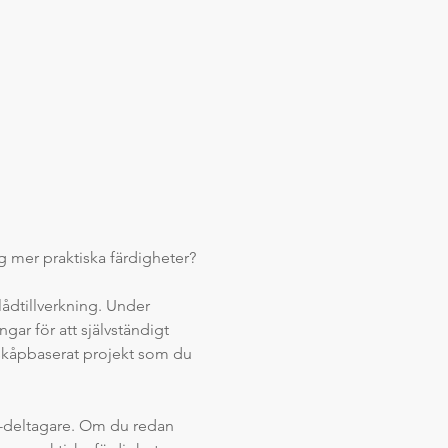
dig mer praktiska färdigheter?
ådtillverkning. Under 
ar för att självständigt 
 skåpbaserat projekt som du 
B-deltagare. Om du redan 