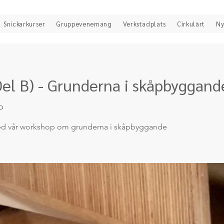
Snickarkurser
Gruppevenemang
Verkstadplats
Cirkulärt
Ny
Del B) - Grunderna i skåpbyggand
b
 med vår workshop om grunderna i skåpbyggande