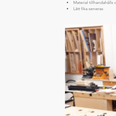
Material tillhandahålls o
Lätt fika serveras