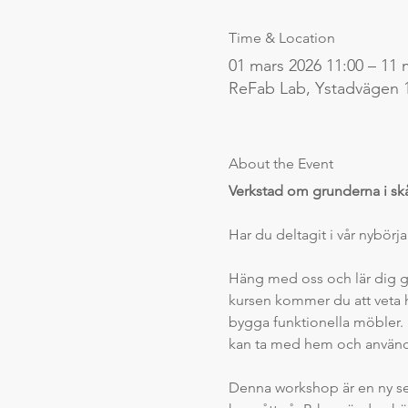
Time & Location
01 mars 2026 11:00 – 11 
ReFab Lab, Ystadvägen 
About the Event
Verkstad om grunderna i sk
Har du deltagit i vår nybörja
Häng med oss och lär dig gr
kursen kommer du att veta h
bygga funktionella möbler. F
kan ta med hem och använ
Denna workshop är en ny se