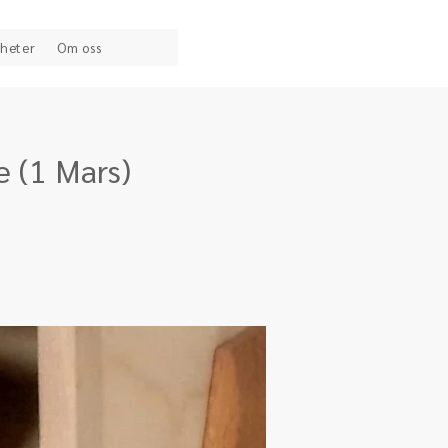
heter
Om oss
e (1 Mars)