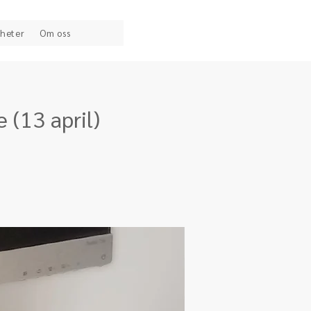
heter
Om oss
 (13 april)