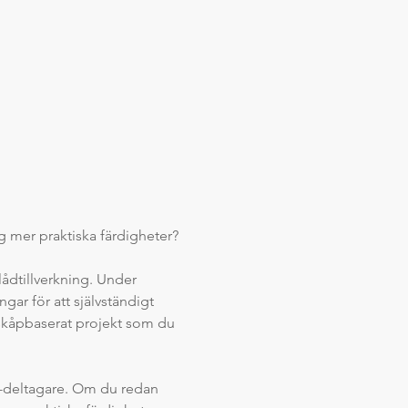
dig mer praktiska färdigheter?
ådtillverkning. Under 
ar för att självständigt 
 skåpbaserat projekt som du 
B-deltagare. Om du redan 