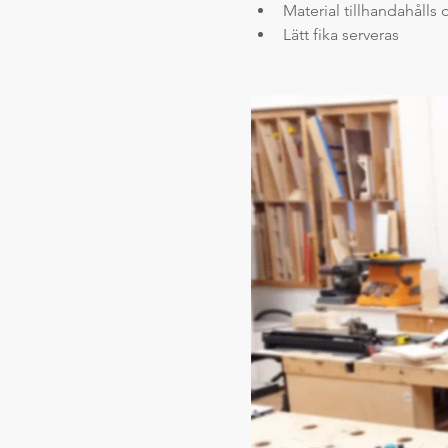
Material tillhandahålls o
Lätt fika serveras