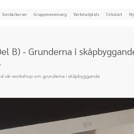
Snickarkurser
Gruppevenemang
Verkstadplats
Cirkulärt
Ny
el B) - Grunderna i skåpbyggande
b
 med vår workshop om grunderna i skåpbyggande