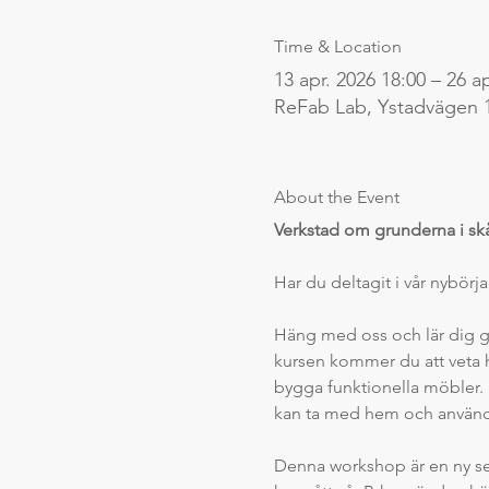
Time & Location
13 apr. 2026 18:00 – 26 a
ReFab Lab, Ystadvägen 
About the Event
Verkstad om grunderna i sk
Har du deltagit i vår nybörja
Häng med oss och lär dig gr
kursen kommer du att veta h
bygga funktionella möbler. F
kan ta med hem och använ
Denna workshop är en ny se