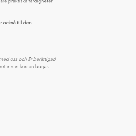
are praktiska färdigheter 
r också till den 
 med oss och är berättigad 
het innan kursen börjar. 